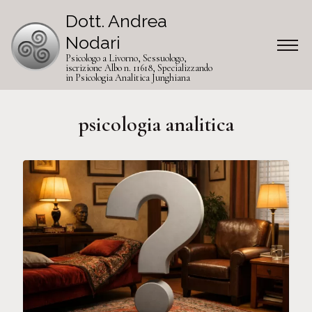
Dott. Andrea
Nodari
Psicologo a Livorno, Sessuologo,
iscrizione Albo n. 11618, Specializzando
in Psicologia Analitica Junghiana
psicologia analitica