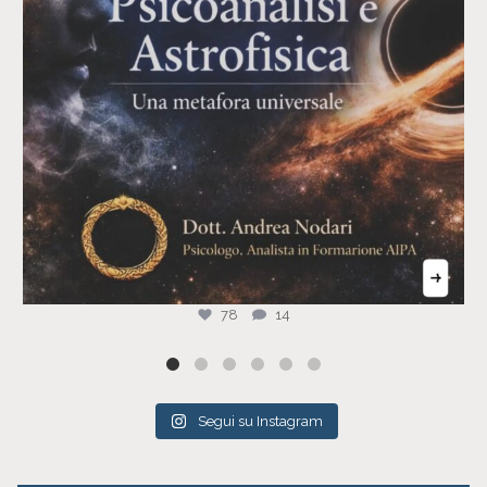
78
14
Segui su Instagram