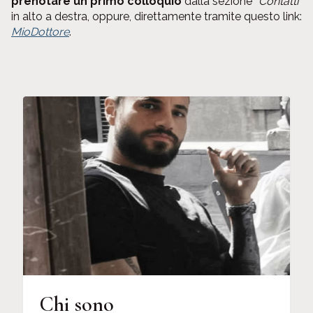
prenotare un primo colloquio
dalla sezione “
Contatti”
in alto a destra, oppure, direttamente tramite questo link:
MioDottore
.
Chi sono