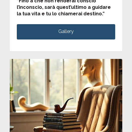
“Fino a che non renderai conscio
l’inconscio, sarà quest’ultimo a guidare
la tua vita e tu lo chiamerai destino.”
Gallery