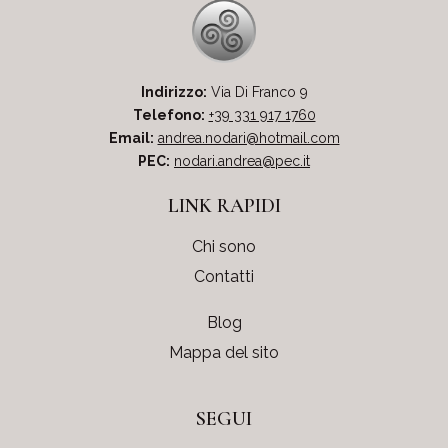
Indirizzo:
Via Di Franco 9
Telefono:
+39 331 917 1760
Email:
andrea.nodari@hotmail.com
PEC:
nodari.andrea@pec.it
LINK RAPIDI
Chi sono
Contatti
Blog
Mappa del sito
SEGUI